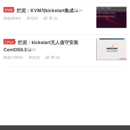
烂泥：KVM与kickstart集成
KVM
20
阅读(9644)
评论(0)
赞 (
3
)
烂泥：kickstart无人值守安装
Linux
CentOS6.5
53
阅读(13843)
评论(0)
赞 (
4
)