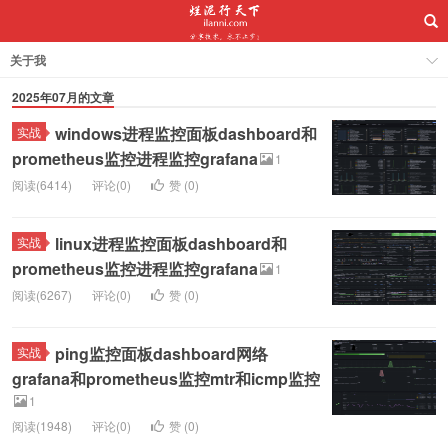
关于我
2025年07月的文章
windows进程监控面板dashboard和
实战
prometheus监控进程监控grafana
1
阅读(6414)
评论(0)
赞 (
0
)
linux进程监控面板dashboard和
实战
prometheus监控进程监控grafana
1
阅读(6267)
评论(0)
赞 (
0
)
ping监控面板dashboard网络
实战
grafana和prometheus监控mtr和icmp监控
1
阅读(1948)
评论(0)
赞 (
0
)