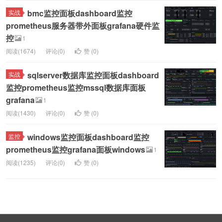
bmc监控面板dashboard监控
实战
prometheus服务器带外面板grafana硬件监
控
1
阅读(1674)
评论(0)
赞 (
0
)
sqlserver数据库监控面板dashboard
实战
监控prometheus监控mssql数据库面板
grafana
1
阅读(1430)
评论(0)
赞 (
0
)
windows监控面板dashboard监控
监控
prometheus监控grafana面板windows
1
阅读(1235)
评论(0)
赞 (
0
)