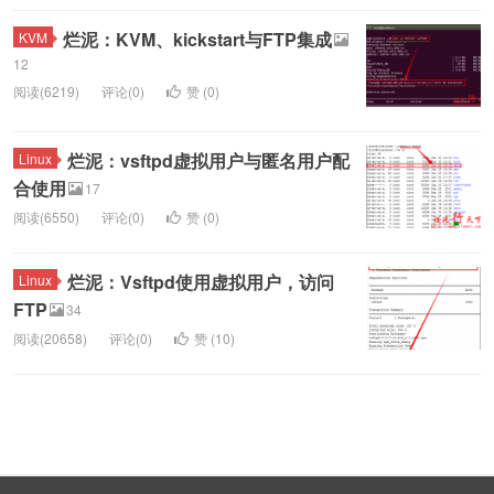
烂泥：KVM、kickstart与FTP集成
KVM
12
阅读(6219)
评论(0)
赞 (
0
)
烂泥：vsftpd虚拟用户与匿名用户配
Linux
合使用
17
阅读(6550)
评论(0)
赞 (
0
)
烂泥：Vsftpd使用虚拟用户，访问
Linux
FTP
34
阅读(20658)
评论(0)
赞 (
10
)