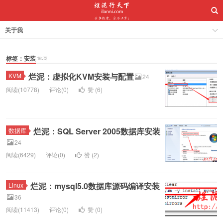
关于我
标签：安装
第5页
烂泥：虚拟化KVM安装与配置
KVM
24
阅读(10778)
评论(0)
赞 (
6
)
烂泥：SQL Server 2005数据库安装
数据库
24
阅读(6429)
评论(0)
赞 (
2
)
烂泥：mysql5.0数据库源码编译安装
Linux
36
阅读(11413)
评论(0)
赞 (
0
)