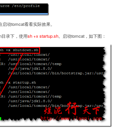
启动tomcat看看实际效果。
t/bin目录下，使用
sh +x startup.sh
。启动tomcat，如下图：