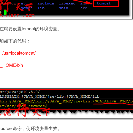
现在就要设置tomcat的环境变量。
le，添加如下的代码：
usr/local/tomcat/
A_HOME/bin
urce 命令，使环境变量生效。