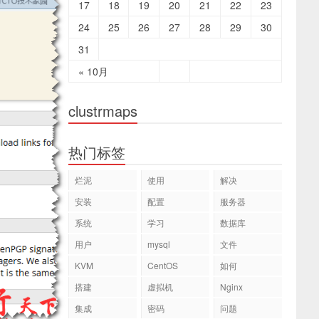
17
18
19
20
21
22
23
24
25
26
27
28
29
30
31
« 10月
clustrmaps
热门标签
烂泥
使用
解决
安装
配置
服务器
系统
学习
数据库
用户
mysql
文件
KVM
CentOS
如何
搭建
虚拟机
Nginx
集成
密码
问题