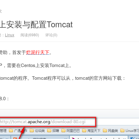
文
上安装与配置Tomcat
类：
Linux
阅读(6980)
评论(0)
赞助，首发于
烂泥行天下
。
需要在Centos上安装Tomcat上。
tomcat的程序。Tomcat程序可以从，tomcat的官方网站下载：
8.0：