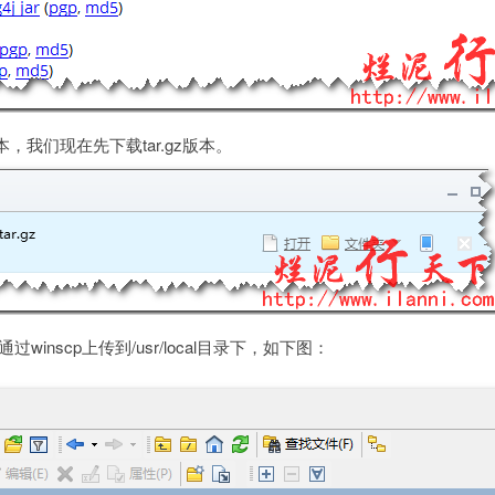
本，我们现在先下载tar.gz版本。
过winscp上传到/usr/local目录下，如下图：