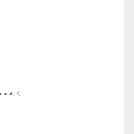
omcat。可