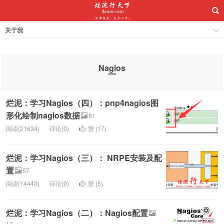
关于我
Nagios
烂泥：学习Nagios（四）：pnp4nagios图
形化绘制nagios数据
81
阅读(21634)
评论(0)
赞 (
17
)
烂泥：学习Nagios（三）： NRPE安装及配
置
57
阅读(14443)
评论(0)
赞 (
5
)
烂泥：学习Nagios（二）：Nagios配置
17