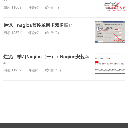
阅读(11669)
评论(0)
赞 (
4
)
烂泥：nagios监控单网卡双IP
14
阅读(13574)
评论(0)
赞 (
0
)
烂泥：学习Nagios（一）：Nagios安装
46
阅读(11952)
评论(0)
赞 (
10
)