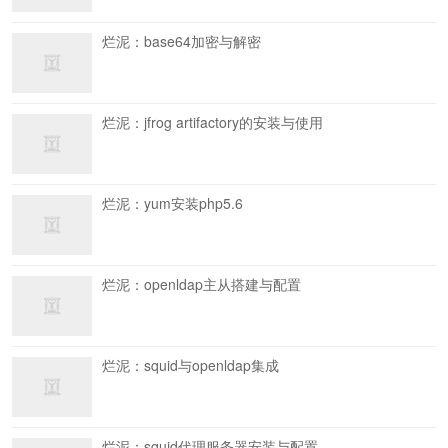
烂泥：base64加密与解密
烂泥：jfrog artifactory的安装与使用
烂泥：yum安装php5.6
烂泥：openldap主从搭建与配置
烂泥：squid与openldap集成
烂泥：squid代理服务器安装与配置