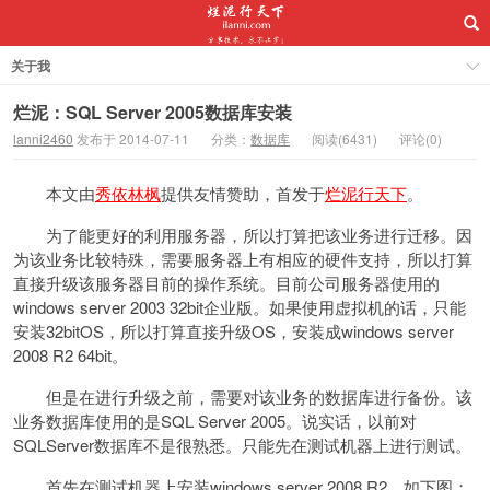
关于我
烂泥：SQL Server 2005数据库安装
lanni2460
发布于 2014-07-11
分类：
数据库
阅读(6431)
评论(0)
本文由
秀依林枫
提供友情赞助，首发于
烂泥行天下
。
为了能更好的利用服务器，所以打算把该业务进行迁移。因
为该业务比较特殊，需要服务器上有相应的硬件支持，所以打算
直接升级该服务器目前的操作系统。目前公司服务器使用的
windows server 2003 32bit企业版。如果使用虚拟机的话，只能
安装32bitOS，所以打算直接升级OS，安装成windows server
2008 R2 64bit。
但是在进行升级之前，需要对该业务的数据库进行备份。该
业务数据库使用的是SQL Server 2005。说实话，以前对
SQLServer数据库不是很熟悉。只能先在测试机器上进行测试。
首先在测试机器上安装windows server 2008 R2，如下图：