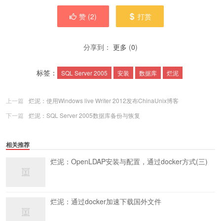
赞 (
2
)
打赏
分享到：
更多
(
0
)
标签：
SQL Server 2005
安装
数据库
烂泥
上一篇
烂泥：使用Windows live Writer 2012发布ChinaUnix博客
下一篇
烂泥：SQL Server 2005数据库备份与恢复
相关推荐
烂泥：OpenLDAP安装与配置，通过docker方式(三)
烂泥：通过docker加速下载国外文件