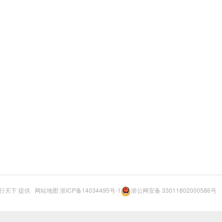
行天下
提供
网站地图
浙ICP备14034495号-1
浙公网安备 33011802000586号