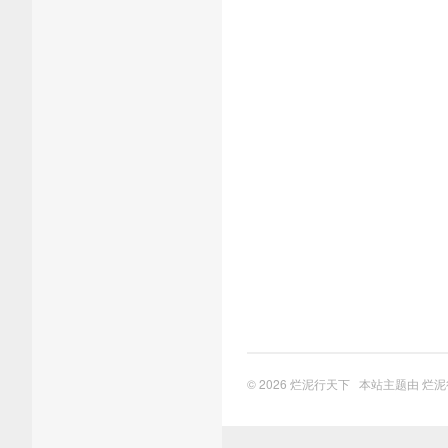
© 2026
烂泥行天下
本站主题由
烂泥