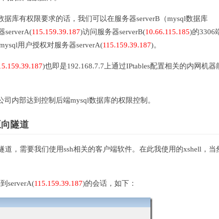
库有权限要求的话，我们可以在服务器serverB（mysql数据库
rverA(
115.159.39.187
)访问服务器serverB(
10.66.115.185
)的330
ysql用户授权对服务器serverA(
115.159.39.187
)。
15.159.39.187
)也即是192.168.7.7上通过IPtables配置相关的内网机
司内部达到控制后端mysql数据库的权限控制。
正向隧道
h正向隧道，需要我们使用ssh相关的客户端软件。在此我使用的xshell，
erverA(
115.159.39.187
)的会话，如下：