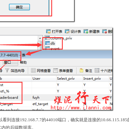
接192.168.7.7的44010端口，确实就是连接的10.66.115.185
C内的后端数据库。