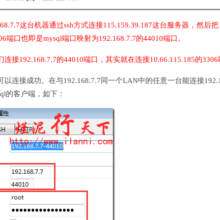
8.7.7这台机器通过ssh方式连接115.159.39.187这台服务器，然后把
306端口也即是mysql端口映射为192.168.7.7的44010端口。
92.168.7.7的44010端口，其实就在连接10.66.115.185的330
接成功。在与192.168.7.7同一个LAN中的任意一台能连接192.16
sql的客户端，如下：