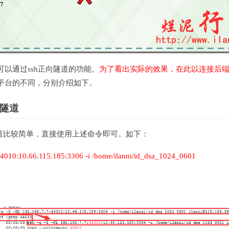
以通过ssh正向隧道的功能。
为了看出实际的效果，在此以连接后端的
平台的不同，分别介绍如下。
向隧道
正向隧道比较简单，直接使用上述命令即可。如下：
:44010:10.66.115.185:3306 -i /home/ilanni/id_dsa_1024_0601