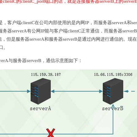
ntC的clientC_port端口的话，就是连接服务器serverB上的serverB
户端clientC在公司内部使用的是内网IP，而服务器serverA和serv
erverA有公网IP能与客户端clientC正常通信，而服务器serve
通信，但是服务器serverA和服务器serverB是通过内网进行通信的。
端口。
erverA与服务器serverB，通信示意图如下：