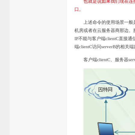
也就是说如果我们现在连接clie
口。
上述命令的使用场景一般是，客
机房或者在云服务器商那边。服务器s
IP不能与客户端clientC直接
端clientC访问serverB的相关
客户端clientC、服务器s