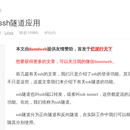
文
ssh隧道应用
类：
Linux
阅读(15989)
评论(0)
本文由
ilanniweb
提供友情赞助，首发于
烂泥行天下
想要获得更多的文章，可以关注我的微信ilanniweb。
前几篇有关ssh的文章，我们只是介绍了ssh的登录功能。其实
不只是这些，这篇文章我们来介绍下有关ssh隧道的功能。
ssh隧道也叫ssh端口转发，或者叫ssh tunnel，这些都是说的
功能。在此，我们统称为ssh隧道。
ssh隧道分为正向隧道和反向隧道，在实际工作中我们可以
随其分别使用。