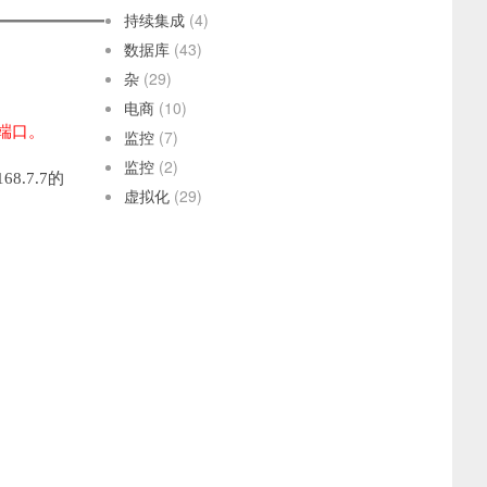
持续集成
(4)
数据库
(43)
杂
(29)
电商
(10)
6端口。
监控
(7)
监控
(2)
8.7.7的
虚拟化
(29)