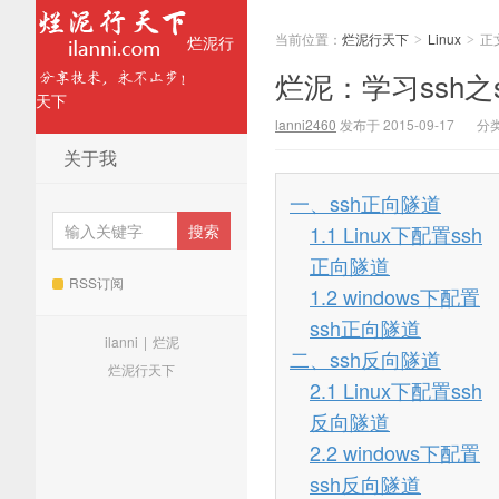
当前位置：
烂泥行天下
Linux
正
烂泥行
>
>
烂泥：学习ssh之
天下
lanni2460
发布于 2015-09-17
分
关于我
一、ssh正向隧道
1.1 Linux下配置ssh
正向隧道
RSS订阅
1.2 windows下配置
ssh正向隧道
ilanni
|
烂泥
二、ssh反向隧道
烂泥行天下
2.1 Linux下配置ssh
反向隧道
2.2 windows下配置
ssh反向隧道