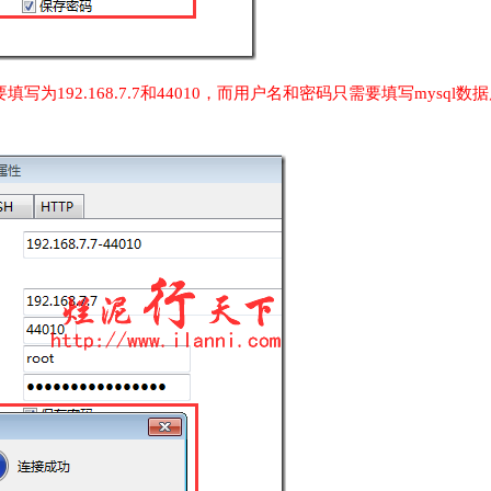
写为192.168.7.7和44010，而用户名和密码只需要填写mysql数