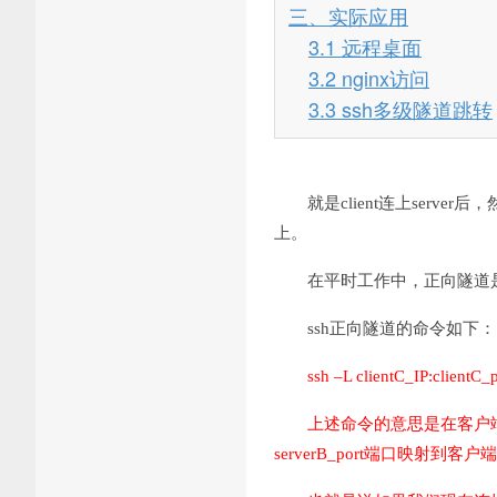
三、实际应用
3.1 远程桌面
3.2 nginx访问
3.3 ssh多级隧道跳转
就是client连上server
上。
在平时工作中，正向隧道
ssh正向隧道的命令如下：
ssh –L clientC_IP:clientC
上述命令的意思是在客户端cli
serverB_port端口映射到客户端cl