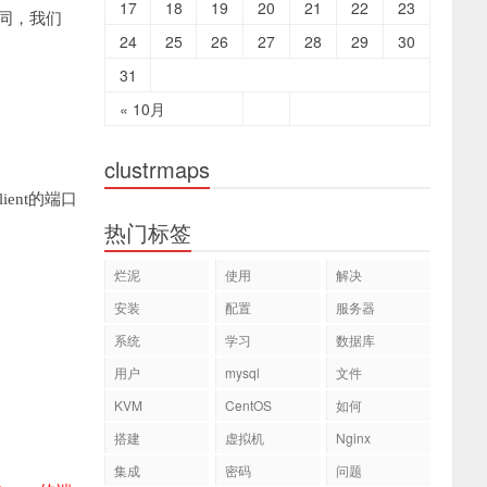
17
18
19
20
21
22
23
同，我们
24
25
26
27
28
29
30
31
« 10月
clustrmaps
ient的端口
热门标签
烂泥
使用
解决
安装
配置
服务器
系统
学习
数据库
用户
mysql
文件
KVM
CentOS
如何
搭建
虚拟机
Nginx
集成
密码
问题