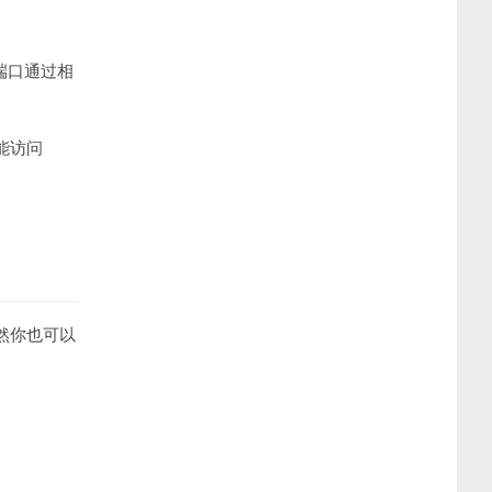
6端口通过相
器能访问
当然你也可以