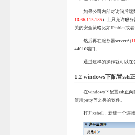
如果公司内部对访问后端数据
10.66.115.185
）上只允许服务器se
关的安全策略比如IPtables或者m
然后再在服务器serverA(
1
44010端口。
通过这样的操作就可以在公
1.2 windows
下配置ssh
在windows下配置ss
使用putty等之类的软件。
打开xshell，新建一个连接到s