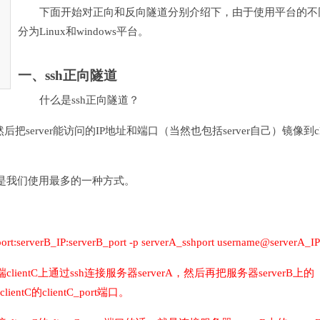
下面开始对正向和反向隧道分别介绍下，由于使用平台的不
分为Linux和windows平台。
一、ssh正向隧道
什么是ssh正向隧道？
后，然后把server能访问的IP地址和端口（当然也包括server自己）镜像到cl
是我们使用最多的一种方式。
_port:serverB_IP:serverB_port -p serverA_sshport username@serverA_IP
entC上通过ssh连接服务器serverA，然后再把服务器serverB上的
ientC的clientC_port端口。