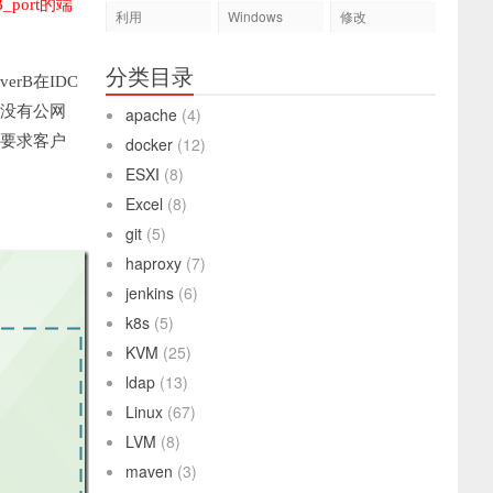
_port的端
利用
Windows
修改
分类目录
erB在IDC
rB没有公网
apache
(4)
现在要求客户
docker
(12)
ESXI
(8)
Excel
(8)
git
(5)
haproxy
(7)
jenkins
(6)
k8s
(5)
KVM
(25)
ldap
(13)
Linux
(67)
LVM
(8)
maven
(3)