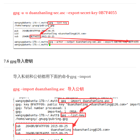
gpg -a -o duanzhanling-sec.asc –export-secret-key 0B7F4055
7.6 gpg
导入密钥
导入私钥和公钥都用下面的命令gpg –import
gpg –import duanzhanling.asc 导入公钥