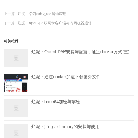
上一篇
烂泥：学习ssh之ssh隧道应用
下一篇
烂泥：openvpn双网卡客户端与内网机器通信
相关推荐
烂泥：OpenLDAP安装与配置，通过docker方式(三)
烂泥：通过docker加速下载国外文件
烂泥：base64加密与解密
烂泥：jfrog artifactory的安装与使用