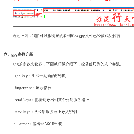
通过上图，我们可以很明显的看到filea.gpg文件已经被成功解密。
六、gpg参数介绍
gpg的参数比较多，下面就稍微介绍下，经常使用到的几个参数。
–gen-key：生成一副新的密钥对
–fingerprint：显示指纹
–send-keys：把密钥导出到某个公钥服务器上
–recv-keys：从公钥服务器上导入密钥
-a, –armor：输出经ASCII封装