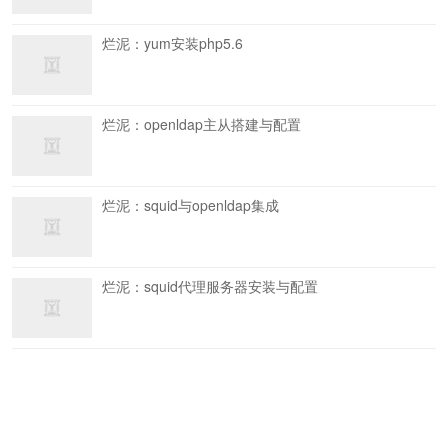
烂泥：yum安装php5.6
烂泥：openldap主从搭建与配置
烂泥：squid与openldap集成
烂泥：squid代理服务器安装与配置