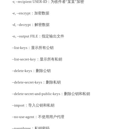
-r, –recipient USER-ID：为收件者“某某”加密
-e, –encrypt：加密数据
-d, –decrypt：解密数据
-o, –output FILE：指定输出文件
–list-keys：显示所有公钥
–list-secret-key：显示所有私钥
–delete-keys：删除公钥
–delete-secret-keys：删除私钥
–delete-secret-and-public-keys：删除公钥和私钥
–import：导入公钥和私钥
–no-use-agent：不使用用户代理
–passphrase：私钥密码