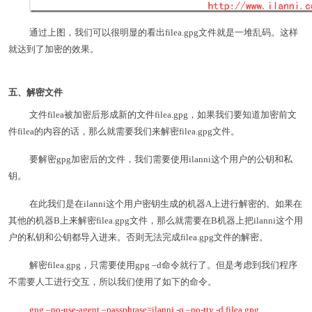
通过上图，我们可以很明显的看出filea.gpg文件就是一堆乱码。这样
就达到了加密的效果。
五、解密文件
文件filea被加密后形成新的文件filea.gpg，如果我们要知道加密前文
件filea的内容的话，那么就需要我们来解密filea.gpg文件。
要解密gpg加密后的文件，我们需要使用ilanni这个用户的公钥和私
钥。
在此我们是在ilanni这个用户密钥生成的机器A上进行解密的。如果在
其他的机器B上来解密filea.gpg文件，那么就需要在B机器上把ilanni这个用
户的私钥和公钥都导入进来。否则无法完成filea.gpg文件的解密。
解密filea.gpg，只需要使用gpg –d命令就行了。但是考虑到我们程序
不需要人工进行交互，所以我们使用了如下的命令。
gpg –no-use-agent –passphrase=ilanni -q –no-tty -d filea.gpg