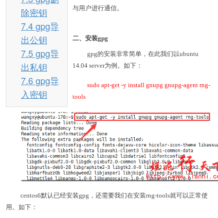
与用户进行通信。
除密钥
7.4 gpg导
出公钥
二、安装gpg
7.5 gpg导
gpg的安装非常简单，在此我们以ubuntu
出私钥
14.04 server为例。如下：
7.6 gpg导
sudo apt-get -y install gnupg gnupg-agent rng-
入密钥
tools
centos6默认已经安装gpg，还需要我们在安装rng-tools就可以正常使
用。如下：