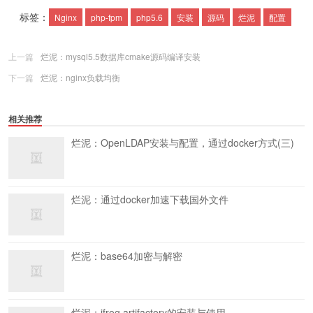
标签：
Nginx
php-fpm
php5.6
安装
源码
烂泥
配置
上一篇
烂泥：mysql5.5数据库cmake源码编译安装
下一篇
烂泥：nginx负载均衡
相关推荐
烂泥：OpenLDAP安装与配置，通过docker方式(三)
烂泥：通过docker加速下载国外文件
烂泥：base64加密与解密
烂泥：jfrog artifactory的安装与使用