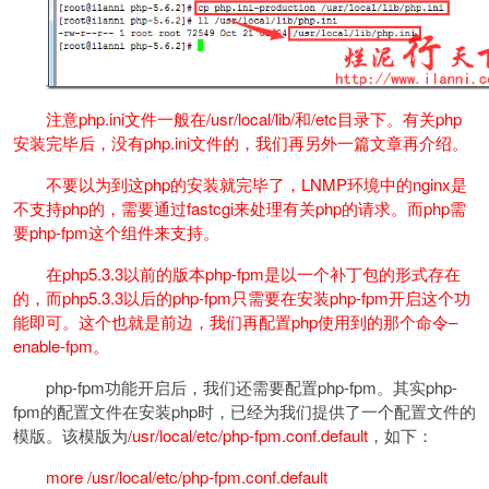
注意php.ini文件一般在/usr/local/lib/和/etc目录下。有关php
安装完毕后，没有php.ini文件的，我们再另外一篇文章再介绍。
不要以为到这php的安装就完毕了，LNMP环境中的nginx是
不支持php的，需要通过fastcgi来处理有关php的请求。而php需
要php-fpm这个组件来支持。
在php5.3.3以前的版本php-fpm是以一个补丁包的形式存在
的，而php5.3.3以后的php-fpm只需要在安装php-fpm开启这个功
能即可。这个也就是前边，我们再配置php使用到的那个命令–
enable-fpm。
php-fpm功能开启后，我们还需要配置php-fpm。其实php-
fpm的配置文件在安装php时，已经为我们提供了一个配置文件的
模版。该模版为
/usr/local/etc/php-fpm.conf.default
，如下：
more /usr/local/etc/php-fpm.conf.default