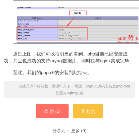
通过上图，我们可以很明显的看到。php目前已经安装成
功，并且也成功的支持mysql数据库。同时也与nginx集成完毕。
至此。我们的php5.6的安装到此结束。
未经允许不得转载：
烂泥行天下
»
烂泥：php5.6源码安装及php-fpm
配置与nginx集成
赞 (
5
)
打赏
分享到：
更多
(
0
)