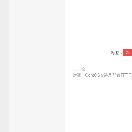
标签：
Ce
上一篇
烂泥：CentOS安装及配置TFT