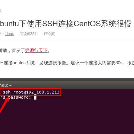
文
untu下使用SSH连接CentOS系统很慢
类：
Linux
阅读(9354)
评论(0)
赞助，首发于
烂泥行天下
。
SSH连接centos系统，发现连接很慢。建议一个连接大约需要30s。