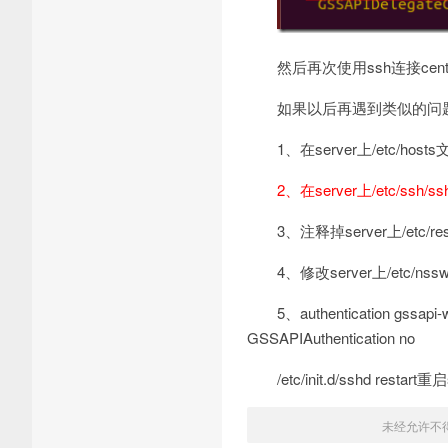
然后再次使用ssh连接cen
如果以后再遇到类似的问
1、在server上/etc/ho
2、在server上/etc/ssh
3、注释掉server上/etc/r
4、修改server上/etc/nsswi
5、authentication gs
GSSAPIAuthentication no
/etc/init.d/sshd res
未经允许不