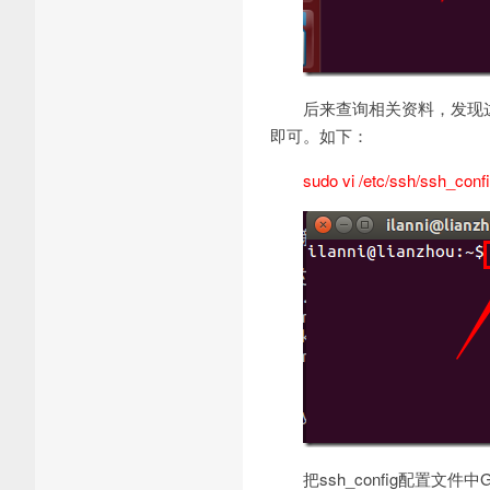
后来查询相关资料，发现这个是U
即可。如下：
sudo vi /etc/ssh/ssh_conf
把ssh_config配置文件中G