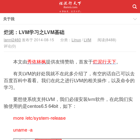
关于我
烂泥：LVM学习之LVM基础
lanni2460
发布于 2014-08-15
分类：
Linux
/
LVM
阅读(8488)
评论(0)
本文由
秀依林枫
提供友情赞助，首发于
烂泥行天下
。
有关LVM的好处我就不在此多介绍了，有空的话自己可以去
百度百科中看看。我们在此之进行LVM的相关操作，以及命令的
学习。
要想使系统支持LVM，我们必须安装lvm软件，在此我们实
验使用的是centos6.5 64bit，如下：
more /etc/system-release
uname -a