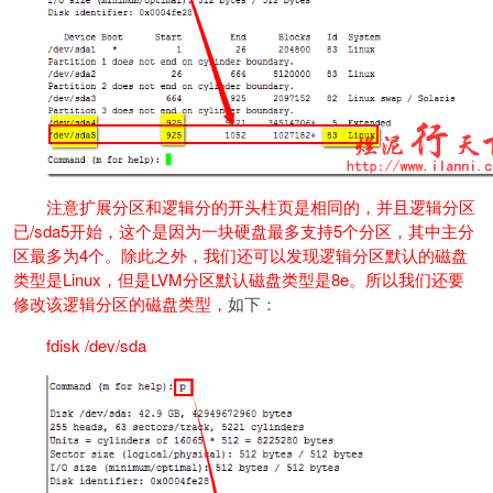
注意扩展分区和逻辑分的开头柱页是相同的，并且逻辑分区
已/sda5开始，这个是因为一块硬盘最多支持5个分区，其中主分
区最多为4个。除此之外，我们还可以发现逻辑分区默认的磁盘
类型是Linux，但是LVM分区默认磁盘类型是8e。所以我们还要
修改该逻辑分区的磁盘类型，
如下：
fdisk /dev/sda