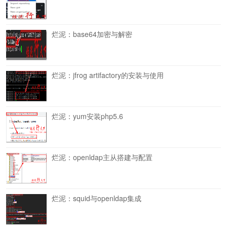
烂泥：base64加密与解密
烂泥：jfrog artifactory的安装与使用
烂泥：yum安装php5.6
烂泥：openldap主从搭建与配置
烂泥：squid与openldap集成