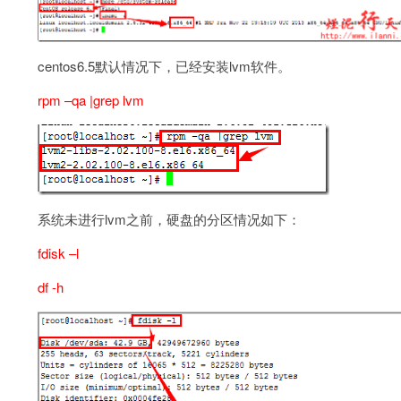
centos6.5默认情况下，已经安装lvm软件。
rpm –qa |grep lvm
系统未进行lvm之前，硬盘的分区情况如下：
fdisk –l
df -h