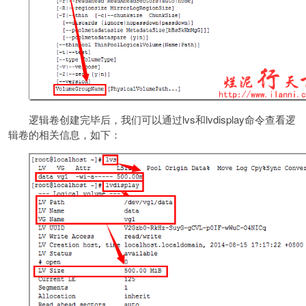
逻辑卷创建完毕后，我们可以通过lvs和lvdisplay命令查看逻
辑卷的相关信息，如下：