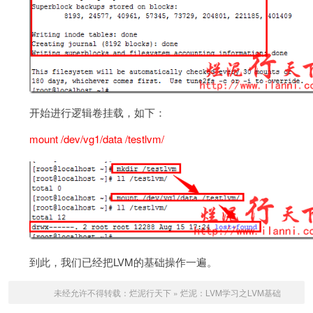
开始进行逻辑卷挂载，如下：
mount /dev/vg1/data /testlvm/
到此，我们已经把LVM的基础操作一遍。
未经允许不得转载：
烂泥行天下
»
烂泥：LVM学习之LVM基础