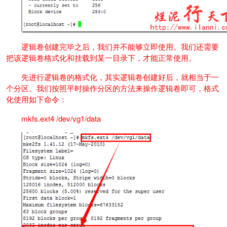
逻辑卷创建完毕之后，我们并不能够立即使用。我们还需要
把该逻辑卷格式化和挂载到某一目录下，才能正常使用。
先进行逻辑卷的格式化，其实逻辑卷创建好后，就相当于一
个分区。我们按照平时操作分区的方法来操作逻辑卷即可，格式
化使用如下命令：
mkfs.ext4 /dev/vg1/data