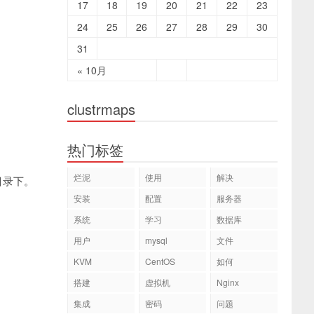
17
18
19
20
21
22
23
24
25
26
27
28
29
30
31
« 10月
clustrmaps
热门标签
烂泥
使用
解决
2目录下。
安装
配置
服务器
系统
学习
数据库
用户
mysql
文件
KVM
CentOS
如何
搭建
虚拟机
Nginx
集成
密码
问题