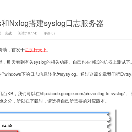
文
s和Nxlog搭建syslog日志服务器
类：
实战
阅读(10774)
评论(0)
赞助，首发于
烂泥行天下
。
，昨天看到有关syslog的相关功能。自己也在测试的机器上测试下
都是把windows下的日志信息转化为sysylog。通过这篇文章我们把Evtsys
，我们可以在http://code.google.com/p/eventlog-to-syslo
4bit之分，所以在下载时，请选择自己所需要的对应版本。