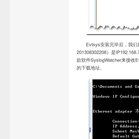
Evtsys安装完毕后，我
201308302208）是IP19
款软件SyslogWatcher
的下载地址。