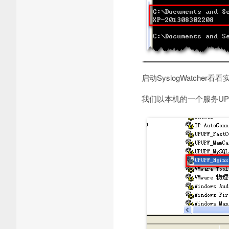
启动SyslogWatcher
我们以本机的一个服务UPU