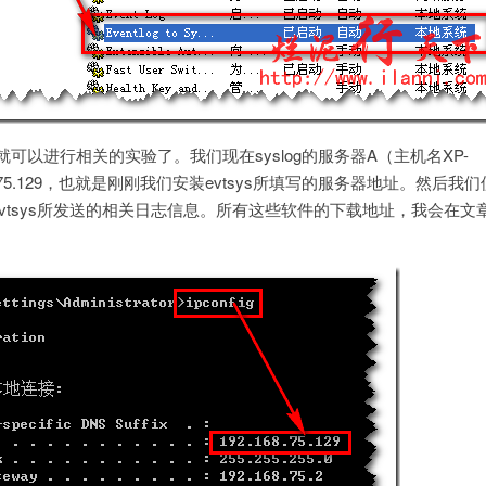
们就可以进行相关的实验了。我们现在syslog的服务器A（主机名XP-
2.168.75.129，也就是刚刚我们安装evtsys所填写的服务器地址。然后
来接收Evtsys所发送的相关日志信息。所有这些软件的下载地址，我会在