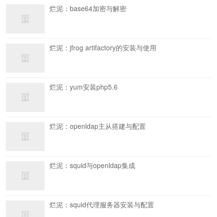
烂泥：base64加密与解密
烂泥：jfrog artifactory的安装与使用
烂泥：yum安装php5.6
烂泥：openldap主从搭建与配置
烂泥：squid与openldap集成
烂泥：squid代理服务器安装与配置