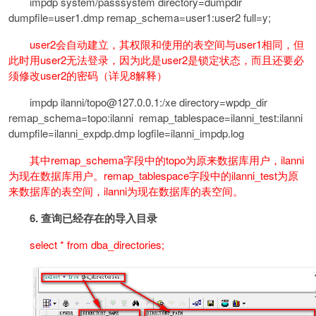
impdp system/passsystem directory=dumpdir
dumpfile=user1.dmp remap_schema=user1:user2 full=y;
user2会自动建立，其权限和使用的表空间与user1相同，但
此时用user2无法登录，因为此是user2是锁定状态，而且还要必
须修改user2的密码（详见8解释）
impdp ilanni/topo@127.0.0.1:/xe directory=wpdp_dir
remap_schema=topo:ilanni remap_tablespace=ilanni_test:ilanni
dumpfile=ilanni_expdp.dmp logfile=ilanni_impdp.log
其中remap_schema字段中的topo为原来数据库用户，ilanni
为现在数据库用户。remap_tablespace字段中的ilanni_test为原
来数据库的表空间，ilanni为现在数据库的表空间。
6.
查询已经存在的导入目录
select * from dba_directories;