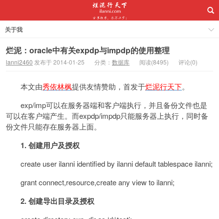
关于我
烂泥：oracle中有关expdp与impdp的使用整理
lanni2460
发布于 2014-01-25
分类：
数据库
阅读(8495)
评论(0)
本文由
秀依林枫
提供友情赞助，首发于
烂泥行天下
。
exp/imp可以在服务器端和客户端执行，并且备份文件也是
可以在客户端产生。而expdp/impdp只能服务器上执行，同时备
份文件只能存在服务器上面。
1.
创建用户及授权
create user ilanni identified by ilanni default tablespace ilanni;
grant connect,resource,create any view to ilanni;
2.
创建导出目录及授权