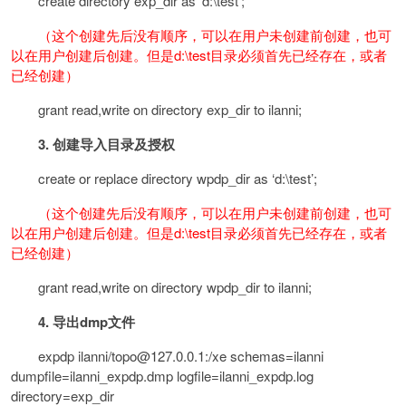
create directory exp_dir as ‘d:\test’;
（这个创建先后没有顺序，可以在用户未创建前创建，也可
以在用户创建后创建。但是d:\test目录必须首先已经存在，或者
已经创建）
grant read,write on directory exp_dir to ilanni;
3.
创建导入目录及授权
create or replace directory wpdp_dir as ‘d:\test’;
（这个创建先后没有顺序，可以在用户未创建前创建，也可
以在用户创建后创建。但是d:\test目录必须首先已经存在，或者
已经创建）
grant read,write on directory wpdp_dir to ilanni;
4.
导出dmp文件
expdp ilanni/topo@127.0.0.1:/xe schemas=ilanni
dumpfile=ilanni_expdp.dmp logfile=ilanni_expdp.log
directory=exp_dir