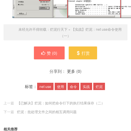
未经允许不得转载：
烂泥行天下
»
【实战】烂泥：net use命令使用
（一）
赞 (
0
)
打赏
分享到：
更多
(
0
)
标签：
net use
使用
命令
实战
烂泥
上一篇
【已解决】烂泥：如何把命令行下的执行结果保存（二）
下一篇
烂泥：批处理文件之间的相互调用问题
相关推荐