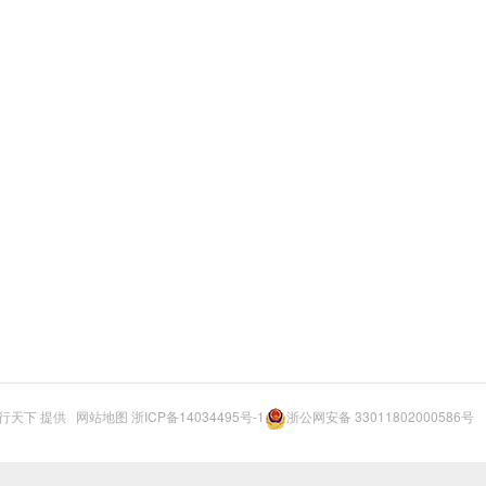
行天下
提供
网站地图
浙ICP备14034495号-1
浙公网安备 33011802000586号