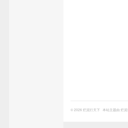
© 2026
烂泥行天下
本站主题由
烂泥