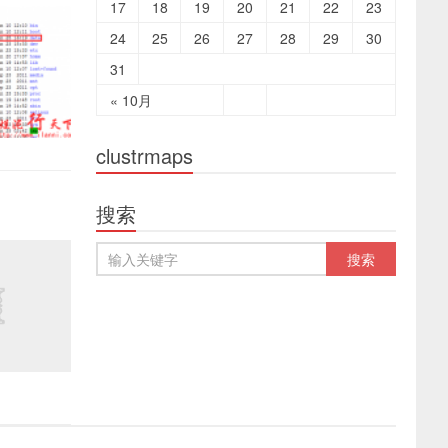
17
18
19
20
21
22
23
24
25
26
27
28
29
30
31
« 10月
clustrmaps
搜索