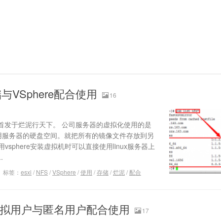
与VSphere配合使用
16
首发于烂泥行天下。 公司服务器的虚拟化使用的是
效的利用服务器的硬盘空间。就把所有的镜像文件存放到另
用vsphere安装虚拟机时可以直接使用linux服务器上
.
标签：
esxi
/
NFS
/
VSphere
/
使用
/
存储
/
烂泥
/
配合
pd虚拟用户与匿名用户配合使用
17