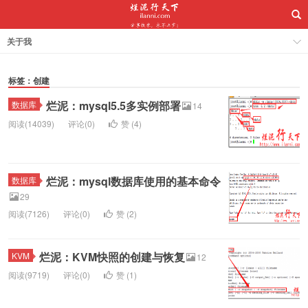
关于我
标签：创建
烂泥：mysql5.5多实例部署
数据库
14
阅读(14039)
评论(0)
赞 (
4
)
烂泥：mysql数据库使用的基本命令
数据库
29
阅读(7126)
评论(0)
赞 (
2
)
烂泥：KVM快照的创建与恢复
KVM
12
阅读(9719)
评论(0)
赞 (
1
)