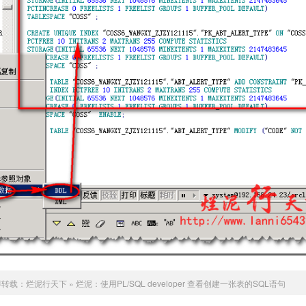
得转载：
烂泥行天下
»
烂泥：使用PL/SQL developer 查看创建一张表的SQL语句