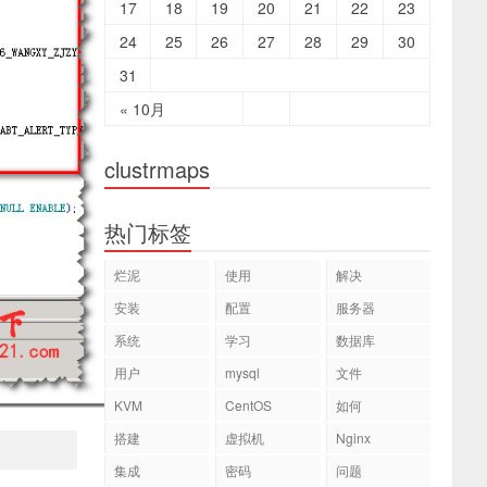
17
18
19
20
21
22
23
24
25
26
27
28
29
30
31
« 10月
clustrmaps
热门标签
烂泥
使用
解决
安装
配置
服务器
系统
学习
数据库
用户
mysql
文件
KVM
CentOS
如何
搭建
虚拟机
Nginx
集成
密码
问题