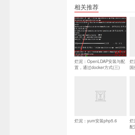
相关推荐
烂泥：OpenLDAP安装与配
烂
置，通过docker方式(三)
国
烂泥：yum安装php5.6
烂
配