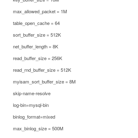
max_allowed_packet = 1M
table_open_cache = 64
sort_buffer_size = 512K
net_buffer_length = 8K
read_buffer_size = 256K
read_rnd_buffer_size = 512K
myisam_sort_buffer_size = 8M
skip-name-resolve
log-bin=mysql-bin
binlog_format=mixed
max_binlog_size = 500M