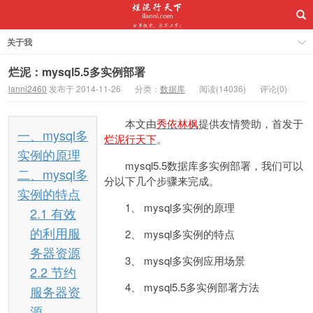
关于我
烂泥：mysql5.5多实例部署
lanni2460
发布于 2014-11-26
分类：
数据库
阅读(14036)
评论(0)
本文由
秀依林枫
提供友情赞助，首发于
一、mysql多
烂泥行天下
。
实例的原理
mysql5.5数据库多实例部署，我们可以
二、mysql多
分以下几个步骤来完成。
实例的特点
1、 mysql多实例的原理
2.1 有效
的利用服
2、 mysql多实例的特点
务器资源
3、 mysql多实例应用场景
2.2 节约
4、 mysql5.5多实例部署方法
服务器资
源