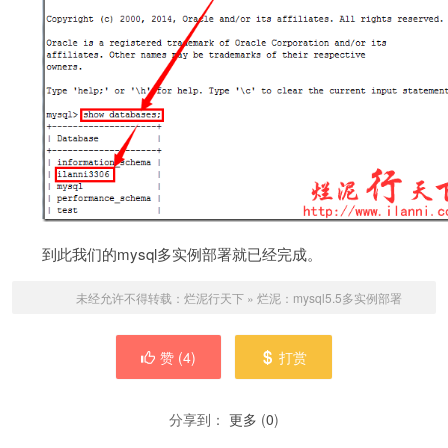
到此我们的mysql多实例部署就已经完成。
未经允许不得转载：
烂泥行天下
»
烂泥：mysql5.5多实例部署
赞 (
4
)
打赏
分享到：
更多
(
0
)