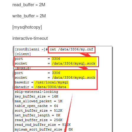
read_buffer = 2M
write_buffer = 2M
[mysqlhotcopy]
interactive-timeout