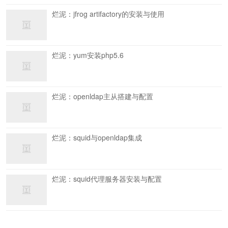
烂泥：jfrog artifactory的安装与使用
烂泥：yum安装php5.6
烂泥：openldap主从搭建与配置
烂泥：squid与openldap集成
烂泥：squid代理服务器安装与配置