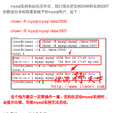
mysql实例初始化完毕后，我们现在把实例3306和实例3307
的数据目录权限重新赋予给mysql用户。如下：
chown -R mysql:mysql /data/3306
chown -R mysql:mysql /data/3307
这个地方建议一定要操作一遍，否则在启动mysql实例时，
会提示出错。导致mysql实例无法启动。