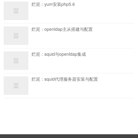
烂泥：yum安装php5.6
烂泥：openldap主从搭建与配置
烂泥：squid与openldap集成
烂泥：squid代理服务器安装与配置