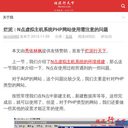
关于我
烂泥：N点虚拟主机系统PHP网站使用需注意的问题
lanni2460
发布于 2013-11-09
分类：
实战
阅读(4552)
评论(0)
本文由
秀依林枫
提供友情赞助，首发于
烂泥行天下
。
上一节，我们介绍了
N点虚拟主机系统的环境搭建
，那么这
一节我们来介绍一下。N点在使用过程所遇到的一些问题。
对于ASP的网站，这个问题比较少见，我们主要是针对PHP
类型的网站。
按照常理我们在N点中新建主机，新建数据库等等。这些完
成后，就可以使用了。但是，对于PHP类型的网站，我们还要做
一些其他的设置才能正常的使用。