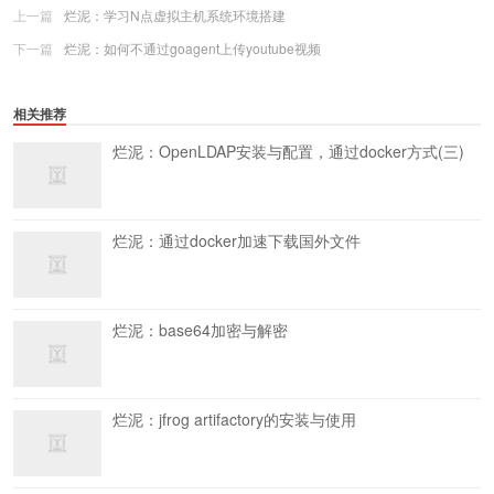
上一篇
烂泥：学习N点虚拟主机系统环境搭建
下一篇
烂泥：如何不通过goagent上传youtube视频
相关推荐
烂泥：OpenLDAP安装与配置，通过docker方式(三)
烂泥：通过docker加速下载国外文件
烂泥：base64加密与解密
烂泥：jfrog artifactory的安装与使用