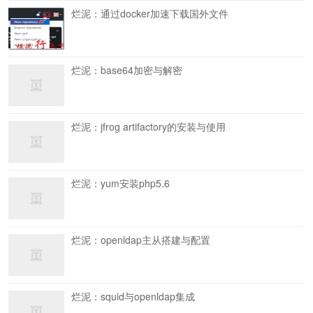
烂泥：通过docker加速下载国外文件
烂泥：base64加密与解密
烂泥：jfrog artifactory的安装与使用
烂泥：yum安装php5.6
烂泥：openldap主从搭建与配置
烂泥：squid与openldap集成