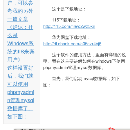
户，可以参
这个是下载地址：
考我的另外
一篇文章
115下载地址：
《烂泥：什
http://115.com/file/c2wz5kir
么是
华为网盘下载地址：
Windows系
http://dl.dbank.com/c05czr4bj6
统的IIS来宾
这个软件的使用方法，里面有详细的说
用户》
明。我在这主要讲解如何在windows下使用
这样设置好
phpmyadmin管理mysql数据库。
后，我们就
首先，我们启动mysql数据库，如下
可以使用
图：
phpmyadmi
n管理mysql
数据库了。
如下图：