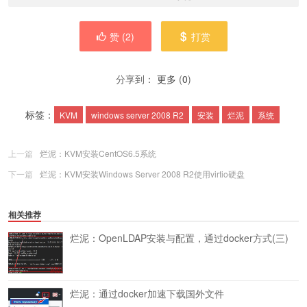
赞 (
2
)
打赏
分享到：
更多
(
0
)
标签：
KVM
windows server 2008 R2
安装
烂泥
系统
上一篇
烂泥：KVM安装CentOS6.5系统
下一篇
烂泥：KVM安装Windows Server 2008 R2使用virtio硬盘
相关推荐
烂泥：OpenLDAP安装与配置，通过docker方式(三)
烂泥：通过docker加速下载国外文件