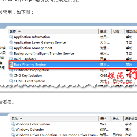
被禁用，如下图：
墙看看。