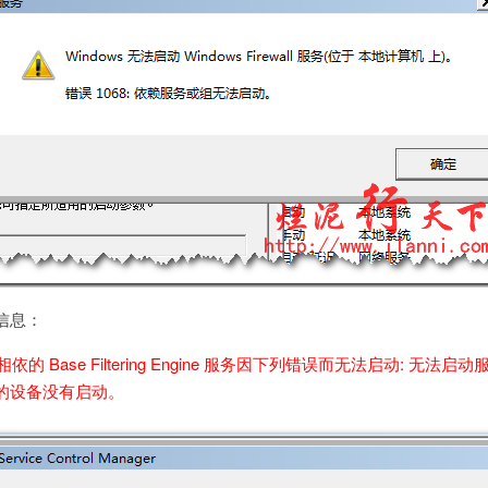
信息：
l 服务相依的 Base Filtering Engine 服务因下列错误而无法启动: 无法
的设备没有启动。