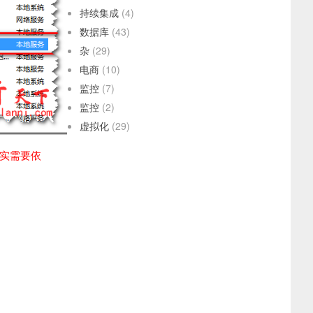
持续集成
(4)
数据库
(43)
杂
(29)
电商
(10)
监控
(7)
监控
(2)
虚拟化
(29)
务确实需要依