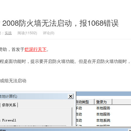
文
r 2008防火墙无法启动，报1068错误
类：
实战
阅读(11502)
评论(0)
赞助，首发于
烂泥行天下
。
2008远程桌面功能时，提示要开启防火墙功能。但是在开启防火墙功能时
务或组无法启动