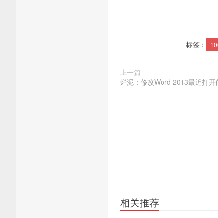
标签：
10
上一篇
烂泥：修改Word 2013最近打
相关推荐