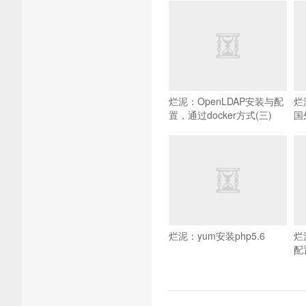
烂泥：OpenLDAP安装与配
烂
置，通过docker方式(三)
国
烂泥：yum安装php5.6
烂
配