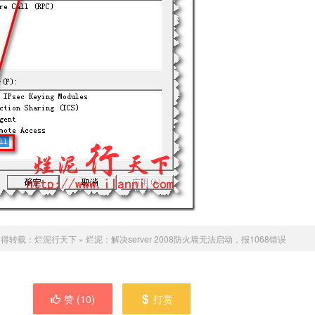
不得转载：
烂泥行天下
»
烂泥：解决server 2008防火墙无法启动，报1068错误
赞 (
10
)
打赏