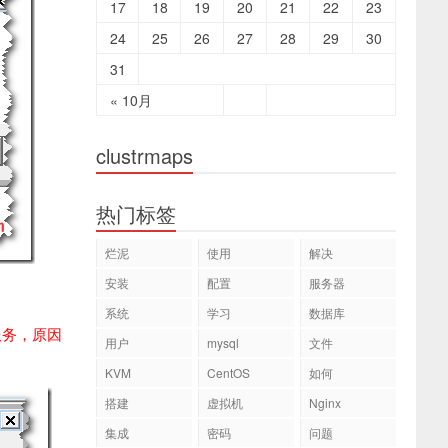
17
18
19
20
21
22
23
24
25
26
27
28
29
30
31
« 10月
clustrmaps
热门标签
烂泥
使用
解决
安装
配置
服务器
系统
学习
数据库
启动服务，原因
用户
mysql
文件
KVM
CentOS
如何
搭建
虚拟机
Nginx
集成
密码
问题