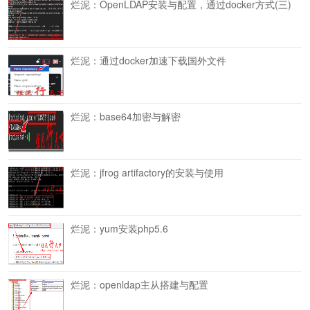
烂泥：OpenLDAP安装与配置，通过docker方式(三)
烂泥：通过docker加速下载国外文件
烂泥：base64加密与解密
烂泥：jfrog artifactory的安装与使用
烂泥：yum安装php5.6
烂泥：openldap主从搭建与配置