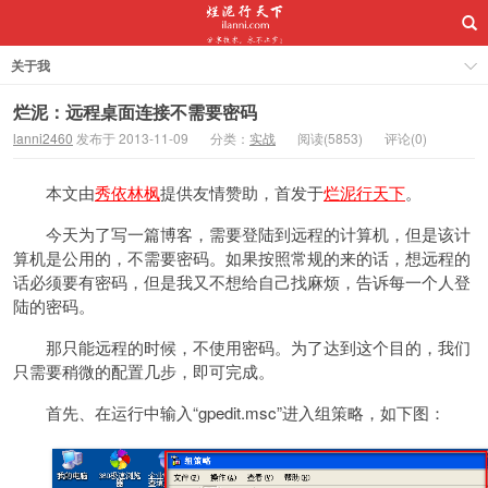
关于我
烂泥：远程桌面连接不需要密码
lanni2460
发布于 2013-11-09
分类：
实战
阅读(5853)
评论(0)
本文由
秀依林枫
提供友情赞助，首发于
烂泥行天下
。
今天为了写一篇博客，需要登陆到远程的计算机，但是该计
算机是公用的，不需要密码。如果按照常规的来的话，想远程的
话必须要有密码，但是我又不想给自己找麻烦，告诉每一个人登
陆的密码。
那只能远程的时候，不使用密码。为了达到这个目的，我们
只需要稍微的配置几步，即可完成。
首先、在运行中输入“gpedit.msc”进入组策略，如下图：