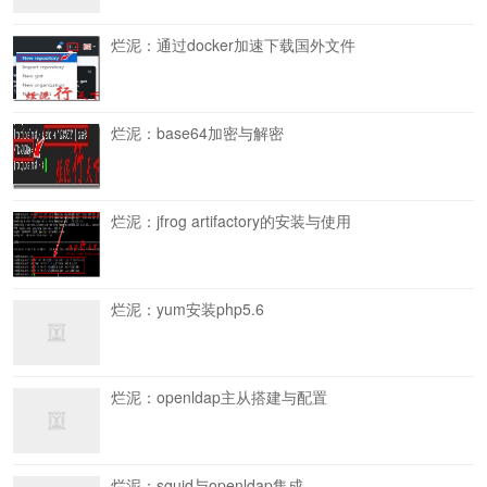
烂泥：通过docker加速下载国外文件
烂泥：base64加密与解密
烂泥：jfrog artifactory的安装与使用
烂泥：yum安装php5.6
烂泥：openldap主从搭建与配置
烂泥：squid与openldap集成