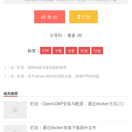
赞 (
0
)
打赏
分享到：
更多
(
0
)
标签：
FTP
下载
任务
烂泥
计划
上一篇
烂泥：把路由器当做交换机使用
下一篇
烂泥：关于server 2003开启防火墙，使用FTP的问题
相关推荐
烂泥：OpenLDAP安装与配置，通过docker方式(三)
烂泥：通过docker加速下载国外文件