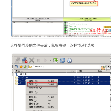
选择要同步的文件夹后，鼠标右键，选择“队列”选项