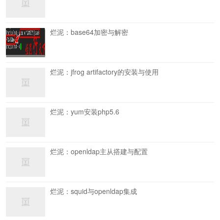
烂泥：base64加密与解密
烂泥：jfrog artifactory的安装与使用
烂泥：yum安装php5.6
烂泥：openldap主从搭建与配置
烂泥：squid与openldap集成