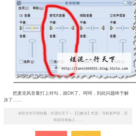
把麦克风音量打上对勾，就OK了。呵呵，到此问题终于解
决了……
未经允许不得转载：
烂泥行天下
»
【已解决】烂泥：耳机有声音，话
筒却没有输入……