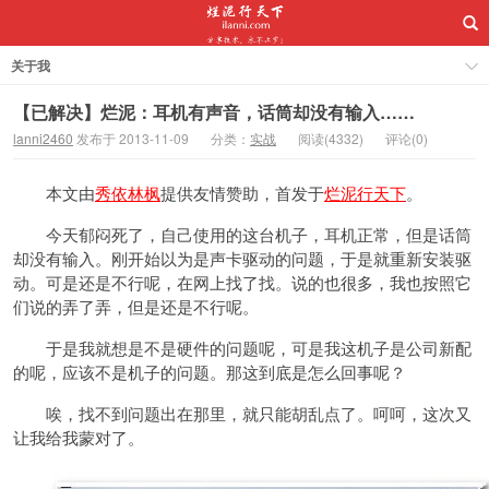
关于我
【已解决】烂泥：耳机有声音，话筒却没有输入……
lanni2460
发布于 2013-11-09
分类：
实战
阅读(4332)
评论(0)
本文由
秀依林枫
提供友情赞助，首发于
烂泥行天下
。
今天郁闷死了，自己使用的这台机子，耳机正常，但是话筒
却没有输入。刚开始以为是声卡驱动的问题，于是就重新安装驱
动。可是还是不行呢，在网上找了找。说的也很多，我也按照它
们说的弄了弄，但是还是不行呢。
于是我就想是不是硬件的问题呢，可是我这机子是公司新配
的呢，应该不是机子的问题。那这到底是怎么回事呢？
唉，找不到问题出在那里，就只能胡乱点了。呵呵，这次又
让我给我蒙对了。