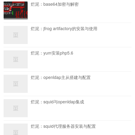
烂泥：base64加密与解密
烂泥：jfrog artifactory的安装与使用
烂泥：yum安装php5.6
烂泥：openldap主从搭建与配置
烂泥：squid与openldap集成
烂泥：squid代理服务器安装与配置