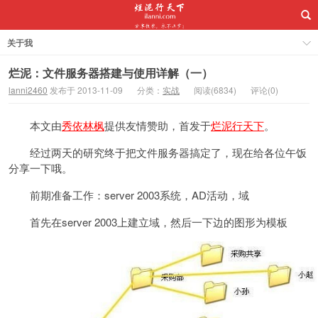
关于我
烂泥：文件服务器搭建与使用详解（一）
lanni2460
发布于 2013-11-09
分类：
实战
阅读(6834)
评论(0)
本文由
秀依林枫
提供友情赞助，首发于
烂泥行天下
。
经过两天的研究终于把文件服务器搞定了，现在给各位午饭
分享一下哦。
前期准备工作：server 2003系统，AD活动，域
首先在server 2003上建立域，然后一下边的图形为模板