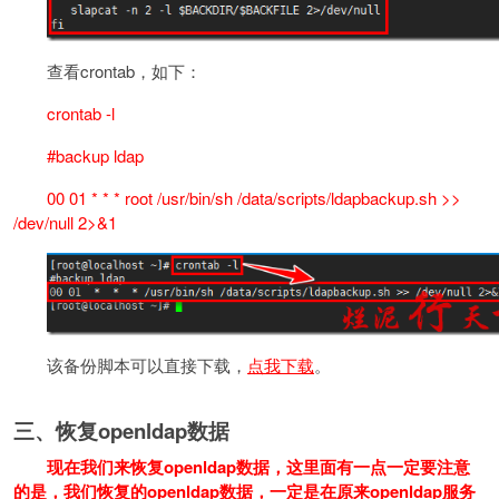
查看crontab，如下：
crontab -l
#backup ldap
00 01 * * * root /usr/bin/sh /data/scripts/ldapbackup.sh >>
/dev/null 2>&1
该备份脚本可以直接下载，
点我下载
。
三、恢复openldap数据
现在我们来恢复openldap数据，这里面有一点一定要注意
的是，我们恢复的openldap数据，一定是在原来openldap服务