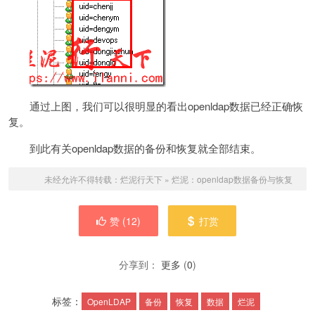
通过上图，我们可以很明显的看出openldap数据已经正确恢
复。
到此有关openldap数据的备份和恢复就全部结束。
未经允许不得转载：
烂泥行天下
»
烂泥：openldap数据备份与恢复
赞 (
12
)
打赏
分享到：
更多
(
0
)
标签：
OpenLDAP
备份
恢复
数据
烂泥