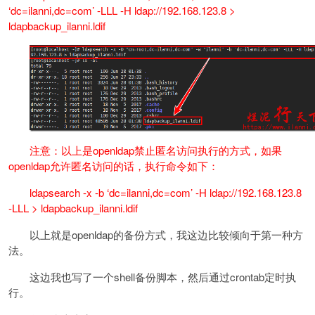
‘dc=ilanni,dc=com’ -LLL -H ldap://192.168.123.8 >
ldapbackup_ilanni.ldif
注意：以上是openldap禁止匿名访问执行的方式，如果
openldap允许匿名访问的话，执行命令如下：
ldapsearch -x -b ‘dc=ilanni,dc=com’ -H ldap://192.168.123.8
-LLL > ldapbackup_ilanni.ldif
以上就是openldap的备份方式，我这边比较倾向于第一种方
法。
这边我也写了一个shell备份脚本，然后通过crontab定时执
行。