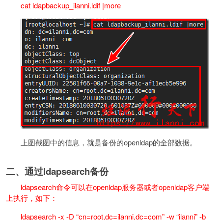
cat ldapbackup_ilanni.ldif |more
上图截图中的信息，就是备份的openldap的全部数据。
二、通过ldapsearch备份
ldapsearch命令可以在openldap服务器或者openldap客户端
上执行，如下：
ldapsearch -x -D “cn=root,dc=ilanni,dc=com” -w “ilanni” -b