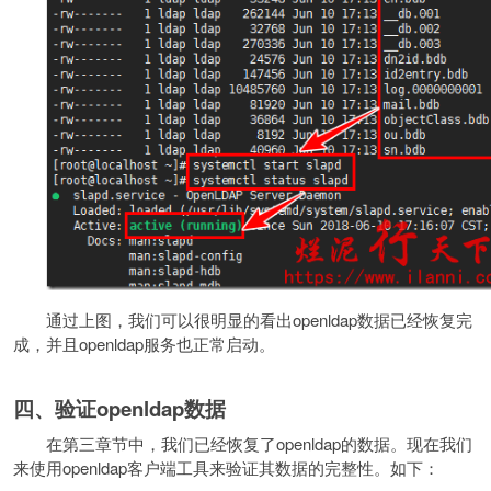
通过上图，我们可以很明显的看出openldap数据已经恢复完
成，并且openldap服务也正常启动。
四、验证openldap数据
在第三章节中，我们已经恢复了openldap的数据。现在我们
来使用openldap客户端工具来验证其数据的完整性。如下：