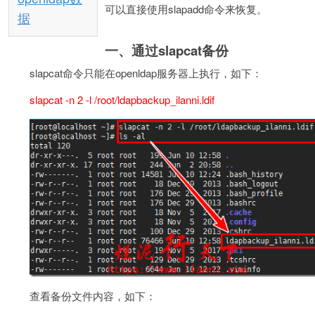
可以直接使用slapadd命令来恢复。
据
一、通过slapcat备份
slapcat命令只能在openldap服务器上执行，如下：
slapcat -n 2 -l /root/ldapbackup_ilanni.ldif
查看备份文件内容，如下：