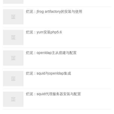
烂泥：jfrog artifactory的安装与使用
烂泥：yum安装php5.6
烂泥：openldap主从搭建与配置
烂泥：squid与openldap集成
烂泥：squid代理服务器安装与配置