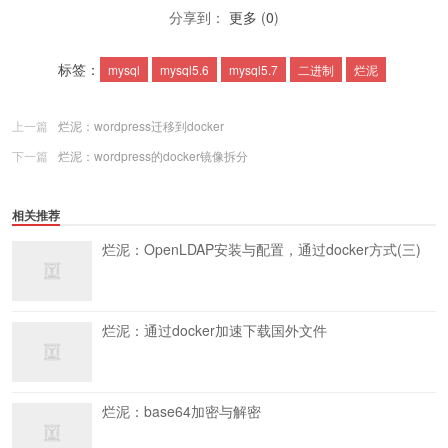
分享到：
更多
(
0
)
标签：
mysql
mysql5.6
mysql5.7
二进制
烂泥
上一篇
烂泥：wordpress迁移到docker
下一篇
烂泥：wordpress的docker镜像拆分
相关推荐
烂泥：OpenLDAP安装与配置，通过docker方式(三)
烂泥：通过docker加速下载国外文件
烂泥：base64加密与解密