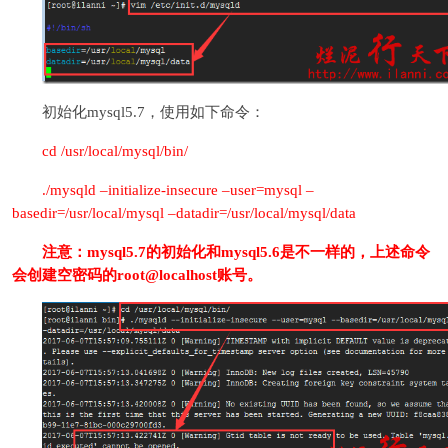
初始化mysql5.7，使用如下命令：
cd /usr/local/mysql/bin/
./mysqld –initialize-insecure –user=mysql –
basedir=/usr/local/mysql –datadir=/usr/local/mysql/data
注意：mysql5.7的初始化和mysql5.6是不一样的，上述命令
会创建空密码的root@localhost账号。