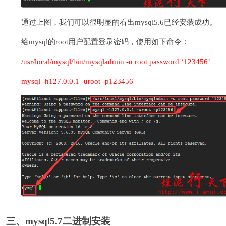
通过上图，我们可以很明显的看出mysql5.6已经安装成功。
给mysql的root用户配置登录密码，使用如下命令：
/usr/local/mysql/bin/mysqladmin -u root password ‘123456’
mysql -h127.0.0.1 -uroot -p123456
三、mysql5.7二进制安装