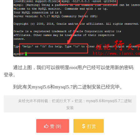
通过上图，我们可以很明显root用户已经可以使用新的密码
登录。
到此有关mysql5.6和mysql5.7的二进制安装已经完毕。
未经允许不得转载：
烂泥行天下
»
烂泥：mysql5.6和mysql5.7二进制
安装
赞 (
9
)
打赏