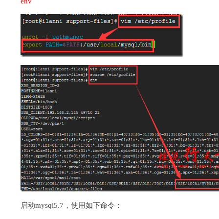
env
启动mysql5.7，使用如下命令：