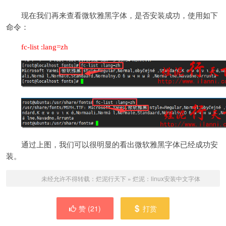
现在我们再来查看微软雅黑字体，是否安装成功，使用如下
命令：
fc-list :lang=zh
通过上图，我们可以很明显的看出微软雅黑字体已经成功安
装。
未经允许不得转载：
烂泥行天下
»
烂泥：linux安装中文字体
赞 (
21
)
打赏