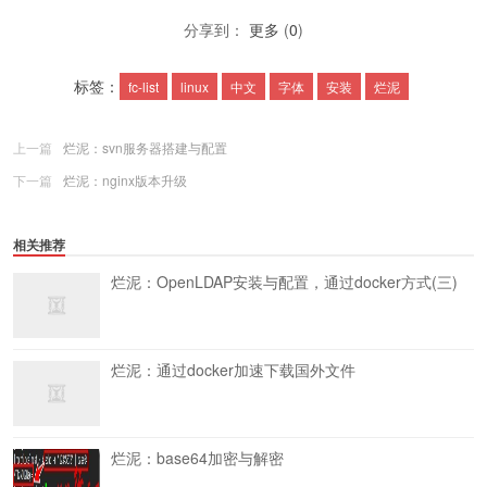
分享到：
更多
(
0
)
标签：
fc-list
linux
中文
字体
安装
烂泥
上一篇
烂泥：svn服务器搭建与配置
下一篇
烂泥：nginx版本升级
相关推荐
烂泥：OpenLDAP安装与配置，通过docker方式(三)
烂泥：通过docker加速下载国外文件
烂泥：base64加密与解密