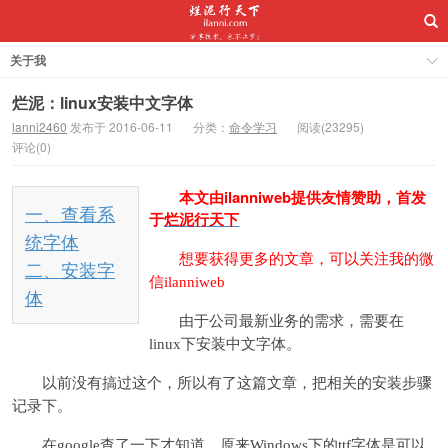
关于我
烂泥：linux安装中文字体
lanni2460
发布于 2016-06-11
分类：
命令学习
阅读(23295)
评论(0)
本文由
ilanniweb
提供友情赞助，首发
一、查看系
于
烂泥行天下
统字体
想要获得更多的文章，可以关注我的微
二、安装字
信ilanniweb
体
由于公司最新业务的需求，需要在
linux下安装中文字体。
以前没有搞过这个，所以有了这篇文章，把相关的安装步骤
记录下。
在google查了一下才知道，原来Windows下的ttf字体是可以