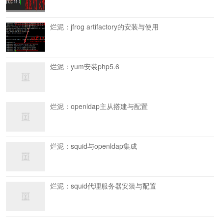
烂泥：jfrog artifactory的安装与使用
烂泥：yum安装php5.6
烂泥：openldap主从搭建与配置
烂泥：squid与openldap集成
烂泥：squid代理服务器安装与配置