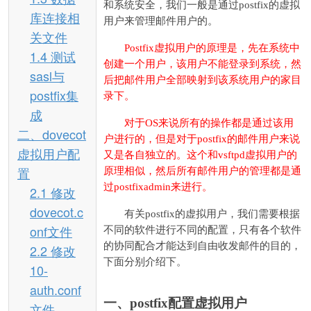
和系统安全，我们一般是通过postfix的虚拟
库连接相
用户来管理邮件用户的。
关文件
Postfix虚拟用户的原理是，先在系统中
1.4 测试
创建一个用户，该用户不能登录到系统，然
sasl与
后把邮件用户全部映射到该系统用户的家目
postfix集
录下。
成
对于OS来说所有的操作都是通过该用
二、dovecot
户进行的，但是对于postfix的邮件用户来说
虚拟用户配
又是各自独立的。这个和vsftpd虚拟用户的
置
原理相似，然后所有邮件用户的管理都是通
过postfixadmin来进行。
2.1 修改
dovecot.c
有关postfix的虚拟用户，我们需要根据
onf文件
不同的软件进行不同的配置，只有各个软件
的协同配合才能达到自由收发邮件的目的，
2.2 修改
下面分别介绍下。
10-
auth.conf
一、postfix配置虚拟用户
文件