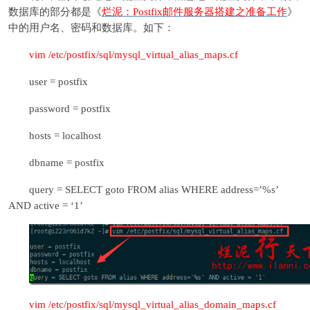
数据库的部分都是《
烂泥：Postfix邮件服务器搭建之准备工作
》
中的用户名、密码和数据库。如下：
vim /etc/postfix/sql/mysql_virtual_alias_maps.cf
user = postfix
password = postfix
hosts = localhost
dbname = postfix
query = SELECT goto FROM alias WHERE address=’%s’
AND active = ‘1’
vim /etc/postfix/sql/mysql_virtual_alias_domain_maps.cf