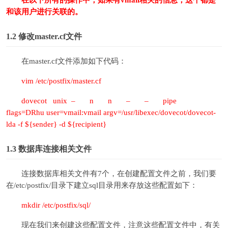
在以下所有的操作中，如果有vmail相关的信息，这个都是
和该用户进行关联的。
1.2
修改master.cf文件
在master.cf文件添加如下代码：
vim /etc/postfix/master.cf
dovecot unix – n n – – pipe
flags=DRhu user=vmail:vmail argv=/usr/libexec/dovecot/dovecot-
lda -f ${sender} -d ${recipient}
1.3
数据库连接相关文件
连接数据库相关文件有7个，在创建配置文件之前，我们要
在/etc/postfix/目录下建立sql目录用来存放这些配置如下：
mkdir /etc/postfix/sql/
现在我们来创建这些配置文件，注意这些配置文件中，有关