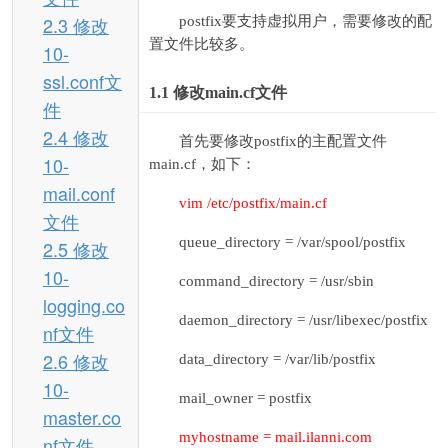
2.3 修改
postfix要支持虚拟用户，需要修改的配
置文件比较多。
10-
ssl.conf文
1.1
修改main.cf文件
件
2.4 修改
首先要修改postfix的主配置文件
10-
main.cf，如下：
mail.conf
vim /etc/postfix/main.cf
文件
queue_directory = /var/spool/postfix
2.5 修改
10-
command_directory = /usr/sbin
logging.co
daemon_directory = /usr/libexec/postfix
nf文件
2.6 修改
data_directory = /var/lib/postfix
10-
mail_owner = postfix
master.co
myhostname = mail.ilanni.com
nf文件