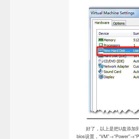
好了，以上是把U盘添加
bios设置，“VM”→“Power”→“P