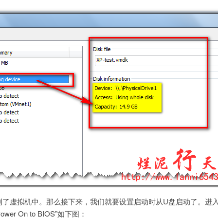
到了虚拟机中。那么接下来，我们就要设置启动时从U盘启动了。进
ower On to BIOS”如下图：