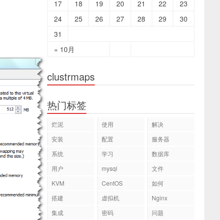
17
18
19
20
21
22
23
24
25
26
27
28
29
30
31
« 10月
clustrmaps
热门标签
烂泥
使用
解决
安装
配置
服务器
系统
学习
数据库
用户
mysql
文件
KVM
CentOS
如何
搭建
虚拟机
Nginx
集成
密码
问题