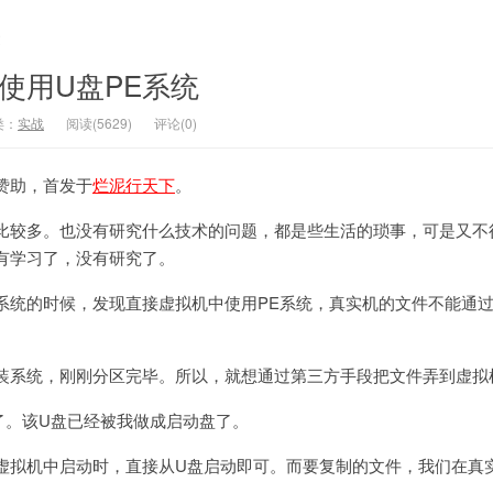
文
中使用U盘PE系统
类：
实战
阅读(5629)
评论(0)
赞助，首发于
烂泥行天下
。
比较多。也没有研究什么技术的问题，都是些生活的琐事，可是又不
有学习了，没有研究了。
统的时候，发现直接虚拟机中使用PE系统，真实机的文件不能通过vmt
装系统，刚刚分区完毕。所以，就想通过第三方手段把文件弄到虚拟
了。该U盘已经被我做成启动盘了。
虚拟机中启动时，直接从U盘启动即可。而要复制的文件，我们在真