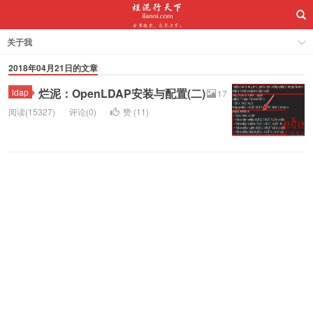
关于我
2018年04月21日的文章
烂泥：OpenLDAP安装与配置(二)
ldap
17
阅读(15327)
评论(0)
赞 (
11
)