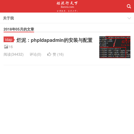
关于我
2018年05月的文章
烂泥：phpldapadmin的安装与配置
ldap
16
阅读(34432)
评论(0)
赞 (
16
)