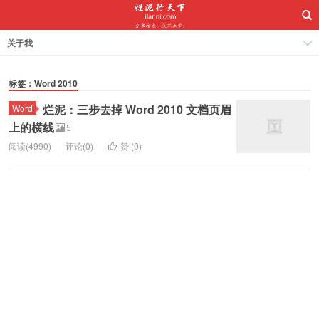
关于我
标签：Word 2010
烂泥：三步去掉 Word 2010 文档页眉
Word
上的横线
5
阅读(4990)
评论(0)
赞 (
0
)