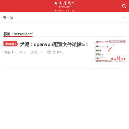
关于我
标签：server.conf
烂泥：openvpn配置文件详解
ubuntu
3
阅读(120045)
评论(0)
赞 (
56
)