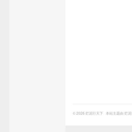
© 2026
烂泥行天下
本站主题由
烂泥