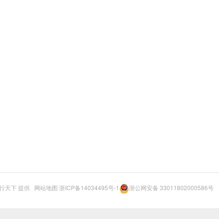
行天下
提供
网站地图
浙ICP备14034495号-1
浙公网安备 33011802000586号