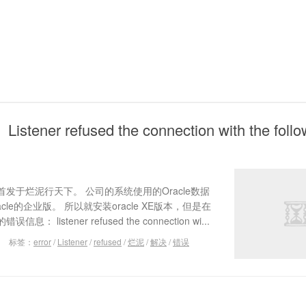
ner refused the connection with the follo
发于烂泥行天下。 公司的系统使用的Oracle数据
le的企业版。 所以就安装oracle XE版本，但是在
istener refused the connection wi...
标签：
error
/
Listener
/
refused
/
烂泥
/
解决
/
错误