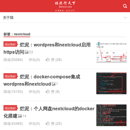
关于我
标签：nextcloud
烂泥：wordpres和nextcloud启用
docker
https访问
23
阅读(33284)
评论(0)
赞 (
28
)
烂泥：docker-compose集成
docker
wordpres和nextcloud
7
阅读(10153)
评论(0)
赞 (
8
)
烂泥：个人网盘nextcloud的docker
docker
化搭建
14
阅读(43465)
评论(0)
赞 (
25
)