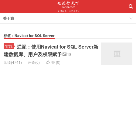
关于我
标签：Navicat for SQL Server
烂泥：使用Navicat for SQL Server新
实战
建数据库、用户及权限赋予
18
阅读(4741)
评论(0)
赞 (
0
)