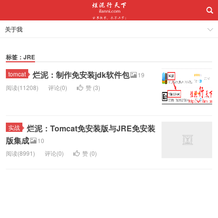
关于我
标签：JRE
烂泥：制作免安装jdk软件包
tomcat
19
阅读(11208)
评论(0)
赞 (
3
)
烂泥：Tomcat免安装版与JRE免安装
实战
版集成
10
阅读(8991)
评论(0)
赞 (
0
)