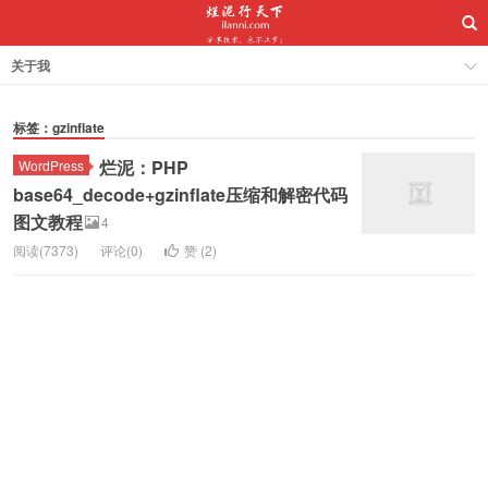
关于我
标签：gzinflate
烂泥：PHP
WordPress
base64_decode+gzinflate压缩和解密代码
图文教程
4
阅读(7373)
评论(0)
赞 (
2
)