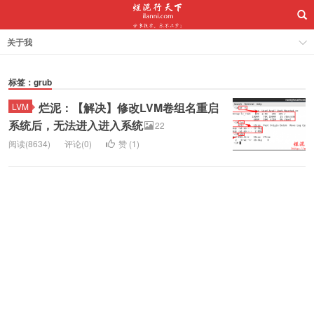
关于我
标签：grub
烂泥：【解决】修改LVM卷组名重启
LVM
系统后，无法进入进入系统
22
阅读(8634)
评论(0)
赞 (
1
)