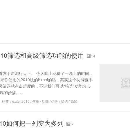
 2010筛选和高级筛选功能的使用
14
首发于烂泥行天下。 今天晚上花费了一晚上的时间，
果你使用的2010版的Excel的话，其实这个功能也不
级筛选就有点难度的，不过我们可以“筛选”功能分步
的步骤。...
标签：
excel 2010
/
使用
/
功能
/
烂泥
/
筛选
/
高级
 2010如何把一列变为多列
6