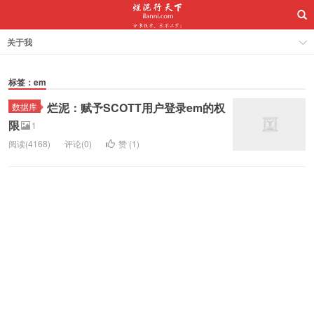
关于我
标签：em
烂泥：赋予SCOTT用户登录em的权
数据库
限
1
阅读(4168)
评论(0)
赞 (
1
)