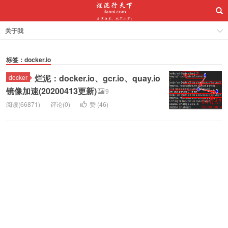
关于我
标签：docker.io
烂泥：docker.io、gcr.io、quay.io
docker
镜像加速(20200413更新)
9
阅读(66871)
评论(0)
赞 (
46
)