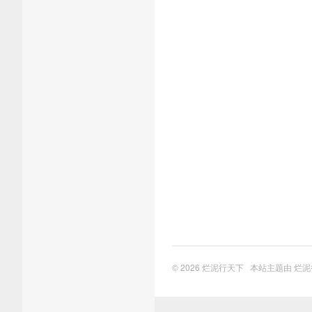
© 2026
烂泥行天下
本站主题由
烂泥