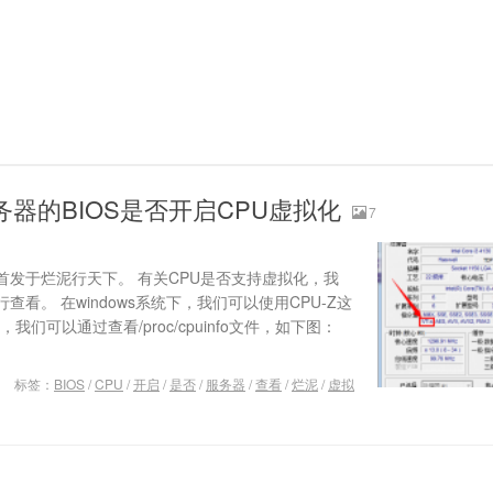
器的BIOS是否开启CPU虚拟化
7
发于烂泥行天下。 有关CPU是否支持虚拟化，我
看。 在windows系统下，我们可以使用CPU-Z这
，我们可以通过查看/proc/cpuinfo文件，如下图：
标签：
BIOS
/
CPU
/
开启
/
是否
/
服务器
/
查看
/
烂泥
/
虚拟