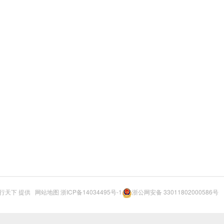
行天下
提供
网站地图
浙ICP备14034495号-1
浙公网安备 33011802000586号