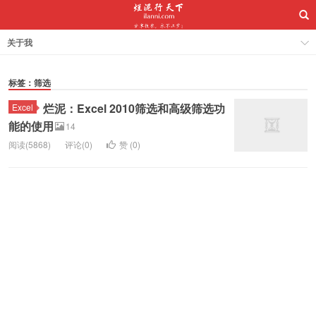
关于我
标签：筛选
烂泥：Excel 2010筛选和高级筛选功
Excel
能的使用
14
阅读(5868)
评论(0)
赞 (
0
)